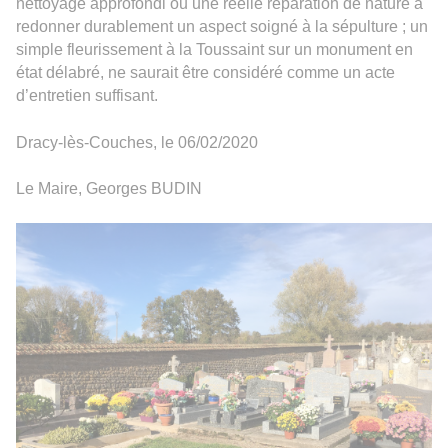
nettoyage approfondi ou une réelle réparation de nature à
redonner durablement un aspect soigné à la sépulture ; un
simple fleurissement à la Toussaint sur un monument en
état délabré, ne saurait être considéré comme un acte
d’entretien suffisant.
Dracy-lès-Couches, le 06/02/2020
Le Maire, Georges BUDIN