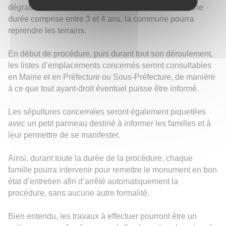
dégradés sont bel et bien abandonnés. Au terme d’une
durée comprise entre 3 et 4 ans, la commune pourra
reprendre les terrains.
En début de procédure, puis durant tout son déroulement,
les listes d’emplacements concernés seront consultables
en Mairie et en Préfecture ou Sous-Préfecture, de manière
à ce que tout ayant-droit éventuel puisse être informé.
Les sépultures concernées seront également piquetées
avec un petit panneau destiné à informer les familles et à
leur permettre de se manifester.
Ainsi, durant toute la durée de la procédure, chaque
famille pourra intervenir pour remettre le monument en bon
état d’entretien afin d’arrêté automatiquement la
procédure, sans aucune autre formalité.
Bien entendu, les travaux à effectuer pourront être un