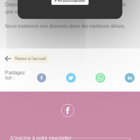
Personnaliser
Déposez vos demandes via l'adresse mail de la mairie
que vous retrouverez
ici.
Nous traiterons vos dossiers dans les meilleurs délais.
Retour à l'accueil
Partagez
sur :
S'inscrire à notre newsletter