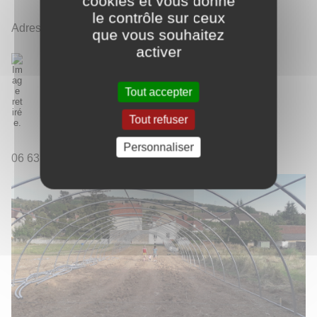
cookies et vous donne
le contrôle sur ceux
Adresse
que vous souhaitez
activer
Tout accepter
Tout refuser
Personnaliser
06 63 89 19 31