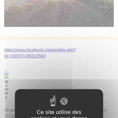
https://www.facebook.com/profile.php?
id=100057188210563
45 grande rue Mazenay, Saint-Sernin-du-Plain, France,
Ce site utilise des
71510